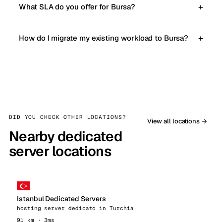
What SLA do you offer for Bursa?
How do I migrate my existing workload to Bursa?
DID YOU CHECK OTHER LOCATIONS?
View all locations →
Nearby dedicated
server locations
Istanbul Dedicated Servers
hosting server dedicato in Turchia
91 km · 3ms