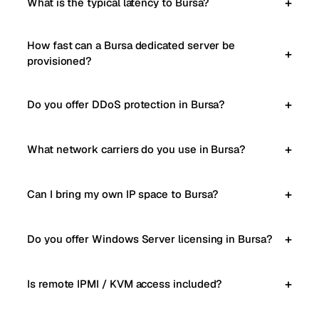
What is the typical latency to Bursa?
How fast can a Bursa dedicated server be
provisioned?
Do you offer DDoS protection in Bursa?
What network carriers do you use in Bursa?
Can I bring my own IP space to Bursa?
Do you offer Windows Server licensing in Bursa?
Is remote IPMI / KVM access included?