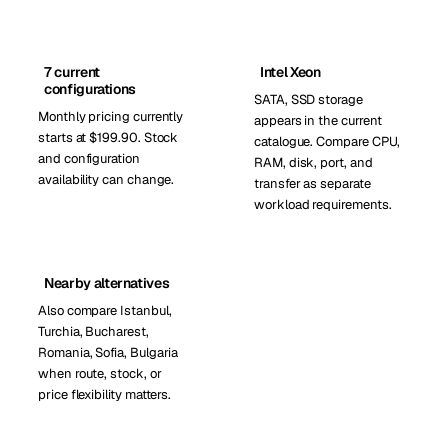
7 current
Intel Xeon
configurations
SATA, SSD storage
Monthly pricing currently
appears in the current
starts at $199.90. Stock
catalogue. Compare CPU,
and configuration
RAM, disk, port, and
availability can change.
transfer as separate
workload requirements.
Nearby alternatives
Also compare Istanbul,
Turchia, Bucharest,
Romania, Sofia, Bulgaria
when route, stock, or
price flexibility matters.