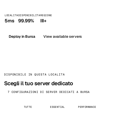
LOCALITA
DISPONIBILITA
REGIONE
5ms
99.99%
III+
Deploy in Bursa
View available servers
DISPONIBILE IN QUESTA LOCALITA
Scegli il tuo server dedicato
7 CONFIGURAZIONI DI SERVER DEDICATI A BURSA
TUTTE
ESSENTIAL
PERFORMANCE