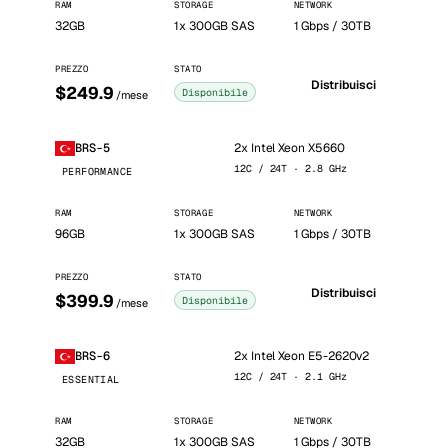
RAM
STORAGE
NETWORK
32GB
1x 300GB SAS
1 Gbps / 30TB
PREZZO
STATO
Distribuisci
$249.9
Disponibile
/mese
2x Intel Xeon X5660
BRS-5
12C / 24T · 2.8 GHz
PERFORMANCE
RAM
STORAGE
NETWORK
96GB
1x 300GB SAS
1 Gbps / 30TB
PREZZO
STATO
Distribuisci
$399.9
Disponibile
/mese
2x Intel Xeon E5-2620v2
BRS-6
12C / 24T · 2.1 GHz
ESSENTIAL
RAM
STORAGE
NETWORK
32GB
1x 300GB SAS
1 Gbps / 30TB