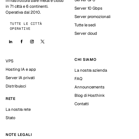
Infrastruttura bare metal e cloud
in 71 città e 6 continenti.
Server 10 Gbps
Operativa dal 2010.
Server promozionali
TUTTE LE CITTÀ
Tutte le sedi
OPERATIVE
Server cloud
CHI SIAMO
VPS
Hosting IA e app
La nostra azienda
Server IA privati
FAQ
Distribuisci
Announcements
Blog di Hosthink
RETE
Contatti
La nostra rete
Stato
NOTE LEGALI