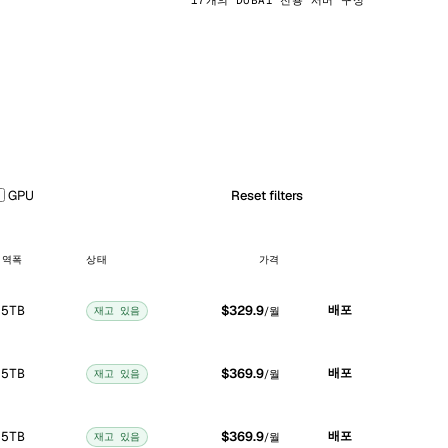
17개의 DUBAI 전용 서버 구성
GPU
Reset filters
대역폭
상태
가격
 5TB
$329.9
배포
재고 있음
/월
 5TB
$369.9
배포
재고 있음
/월
 5TB
$369.9
배포
재고 있음
/월