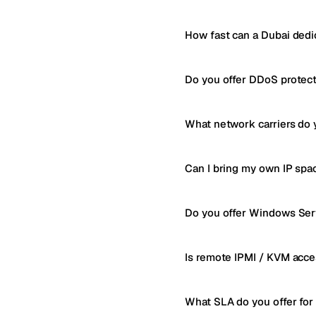
How fast can a Dubai dedi
Do you offer DDoS protect
What network carriers do 
Can I bring my own IP spa
Do you offer Windows Serv
Is remote IPMI / KVM acce
What SLA do you offer for