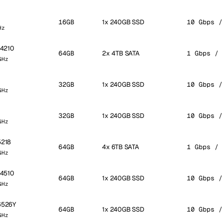
16GB
1x 240GB SSD
10 Gbps 
Hz
r 4210
64GB
2x 4TB SATA
1 Gbps /
GHz
0
32GB
1x 240GB SSD
10 Gbps 
GHz
32GB
1x 240GB SSD
10 Gbps 
GHz
5218
64GB
4x 6TB SATA
1 Gbps /
GHz
r 4510
64GB
1x 240GB SSD
10 Gbps 
GHz
 6526Y
64GB
1x 240GB SSD
10 Gbps 
GHz