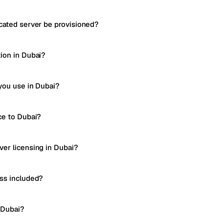
cated server be provisioned?
ion in Dubai?
you use in Dubai?
ce to Dubai?
er licensing in Dubai?
ss included?
 Dubai?