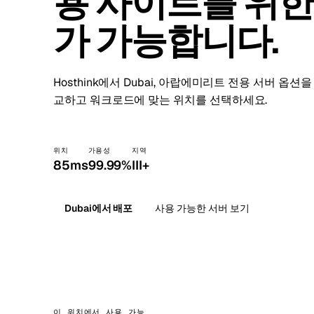
용 사이트를 위한
Stoc
가 가능합니다.
Wars
Hosthink에서 Dubai, 아랍에미리트 전용 서버 옵
교하고 워크로드에 맞는 위치를 선택하세요.
위치
가용성
지역
85ms
99.99%
III+
Dubai에서 배포
사용 가능한 서버 보기
이 위치에서 사용 가능