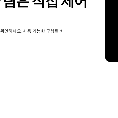
 팀은 직접 제어
kholm
Tallinn
스웨덴
에스토니아
aw
Zurich
폴란드
스위스
션을 확인하세요. 사용 가능한 구성을 비