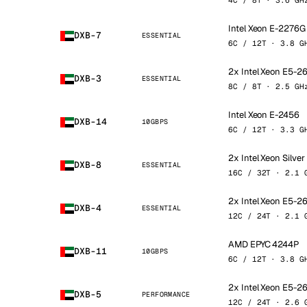
4C / 8T · 3.6 GH
Intel Xeon E-2276G
DXB-7
ESSENTIAL
6C / 12T · 3.8 G
2x Intel Xeon E5-
DXB-3
ESSENTIAL
8C / 8T · 2.5 GH
Intel Xeon E-2456
DXB-14
10GBPS
6C / 12T · 3.3 G
2x Intel Xeon Silve
DXB-8
ESSENTIAL
16C / 32T · 2.1 
2x Intel Xeon E5-
DXB-4
ESSENTIAL
12C / 24T · 2.1 
AMD EPYC 4244P
DXB-11
10GBPS
6C / 12T · 3.8 G
2x Intel Xeon E5-
DXB-5
PERFORMANCE
12C / 24T · 2.6 