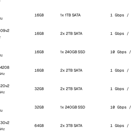
z
16GB
1x 1TB SATA
1 Gbps /
Hz
2609v2
16GB
2x 2TB SATA
1 Gbps /
z
16GB
1x 240GB SSD
10 Gbps 
Hz
r 4208
16GB
2x 2TB SATA
1 Gbps /
GHz
2620v2
32GB
2x 2TB SATA
1 Gbps /
GHz
32GB
1x 240GB SSD
10 Gbps 
Hz
2630v2
64GB
2x 3TB SATA
1 Gbps /
GHz