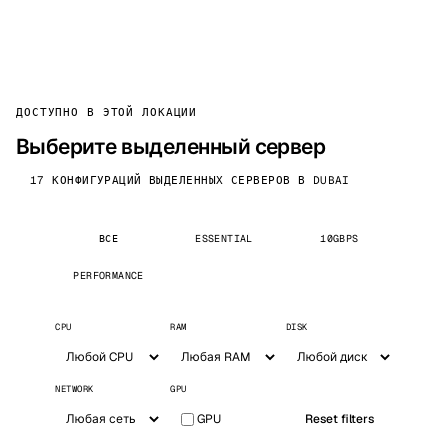
ДОСТУПНО В ЭТОЙ ЛОКАЦИИ
Выберите выделенный сервер
17 КОНФИГУРАЦИЙ ВЫДЕЛЕННЫХ СЕРВЕРОВ В DUBAI
ВСЕ
ESSENTIAL
10GBPS
PERFORMANCE
CPU
RAM
DISK
NETWORK
GPU
GPU
Reset filters