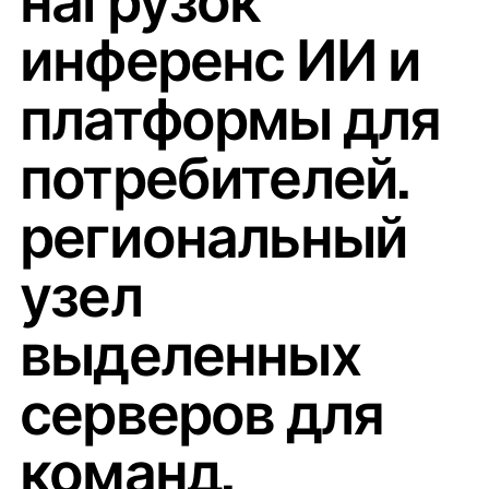
нагрузок
инференс ИИ и
платформы для
потребителей.
региональный
узел
выделенных
серверов для
команд,