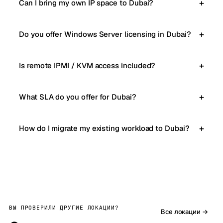
Can I bring my own IP space to Dubai?
Do you offer Windows Server licensing in Dubai?
Is remote IPMI / KVM access included?
What SLA do you offer for Dubai?
How do I migrate my existing workload to Dubai?
ВЫ ПРОВЕРИЛИ ДРУГИЕ ЛОКАЦИИ?
Все локации →