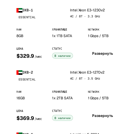
Intel Xeon E3-1230v2
DXB-1
4C / 8T · 3.3 GHz
ESSENTIAL
RAM
ХРАНИЛИЩЕ
NETWORK
8GB
1x 1TB SATA
1 Gbps / 5TB
ЦЕНА
СТАТУС
Развернуть
$329.9
В наличии
/мес
Intel Xeon E3-1270v2
DXB-2
4C / 8T · 3.5 GHz
ESSENTIAL
RAM
ХРАНИЛИЩЕ
NETWORK
16GB
1x 2TB SATA
1 Gbps / 5TB
ЦЕНА
СТАТУС
Развернуть
$369.9
В наличии
/мес