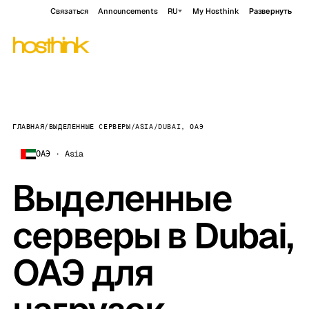
Связаться
Announcements
RU
My Hosthink
Развернуть
ГЛАВНАЯ
/
ВЫДЕЛЕННЫЕ СЕРВЕРЫ
/
ASIA
/
DUBAI, ОАЭ
ОАЭ · Asia
Выделенные
серверы в Dubai,
ОАЭ для