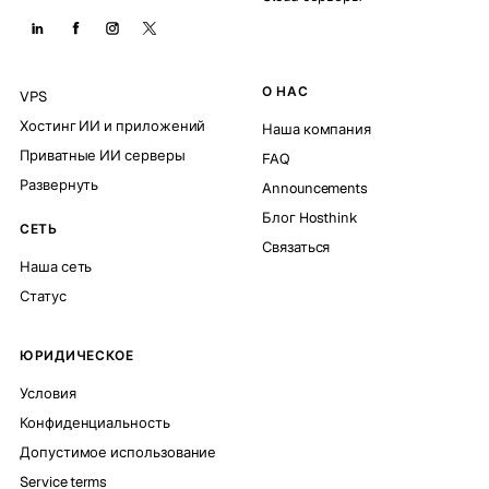
О НАС
VPS
Хостинг ИИ и приложений
Наша компания
Приватные ИИ серверы
FAQ
Развернуть
Announcements
Блог Hosthink
СЕТЬ
Связаться
Наша сеть
Статус
ЮРИДИЧЕСКОЕ
Условия
Конфиденциальность
Допустимое использование
Service terms