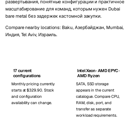
развертывания, понятные конфигурации и практичное
масштабирование для команд, которым нужен Dubai
bare metal без задержек кастомной закупки.
Compare nearby locations:
Baku, Азербайджан
,
Mumbai,
Индия
,
Tel Aviv, Израиль
.
17 current
Intel Xeon · AMD EPYC ·
configurations
AMD Ryzen
Monthly pricing currently
SATA, SSD storage
starts at $329.90. Stock
appears in the current
and configuration
catalogue. Compare CPU,
availability can change.
RAM, disk, port, and
transfer as separate
workload requirements.