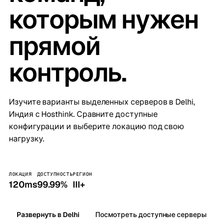
которым нужен
прямой
контроль.
Изучите варианты выделенных серверов в Delhi,
Индия с Hosthink. Сравните доступные
конфигурации и выберите локацию под свою
нагрузку.
ЛОКАЦИЯ
ДОСТУПНОСТЬ
РЕГИОН
120ms
99.99%
III+
Развернуть в Delhi
Посмотреть доступные серверы