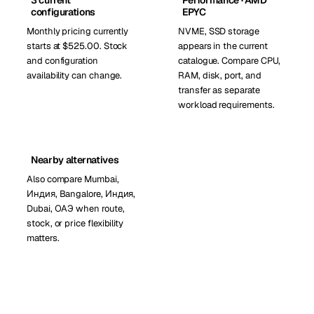
3 current
Performance · AMD
configurations
EPYC
Monthly pricing currently
NVME, SSD storage
starts at $525.00. Stock
appears in the current
and configuration
catalogue. Compare CPU,
availability can change.
RAM, disk, port, and
transfer as separate
workload requirements.
Nearby alternatives
Also compare Mumbai,
Индия, Bangalore, Индия,
Dubai, ОАЭ when route,
stock, or price flexibility
matters.