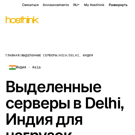
Связаться
Announcements
RU
My Hosthink
Развернуть
ГЛАВНАЯ
/
ВЫДЕЛЕННЫЕ СЕРВЕРЫ
/
ASIA
/
DELHI, ИНДИЯ
Индия · Asia
Выделенные
серверы в Delhi,
Индия для