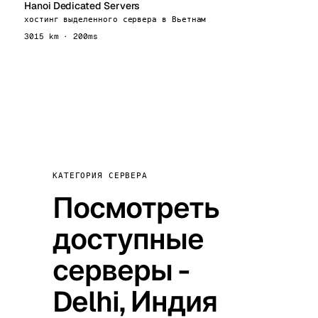
Hanoi Dedicated Servers
хостинг выделенного сервера в Вьетнам
3015 km · 200ms
КАТЕГОРИЯ СЕРВЕРА
Посмотреть
доступные
серверы -
Delhi, Индия