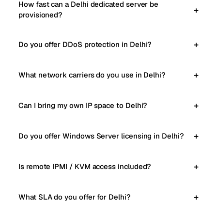
How fast can a Delhi dedicated server be
provisioned?
Do you offer DDoS protection in Delhi?
What network carriers do you use in Delhi?
Can I bring my own IP space to Delhi?
Do you offer Windows Server licensing in Delhi?
Is remote IPMI / KVM access included?
What SLA do you offer for Delhi?