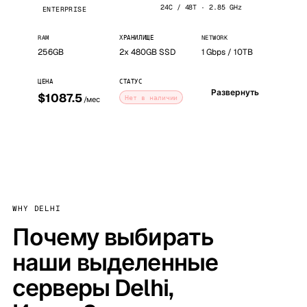
24C / 48T · 2.85 GHz
ENTERPRISE
RAM
ХРАНИЛИЩЕ
NETWORK
256GB
2x 480GB SSD
1 Gbps / 10TB
ЦЕНА
СТАТУС
Развернуть
$1087.5
Нет в наличии
/мес
WHY DELHI
Почему выбирать
наши выделенные
серверы Delhi,