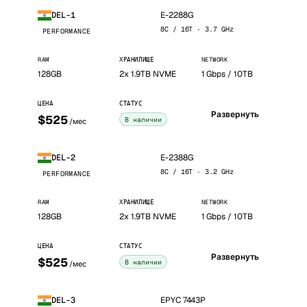
E-2288G
DEL-1
8C / 16T · 3.7 GHz
PERFORMANCE
RAM
ХРАНИЛИЩЕ
NETWORK
128GB
2x 1.9TB NVME
1 Gbps / 10TB
ЦЕНА
СТАТУС
Развернуть
$525
В наличии
/мес
E-2388G
DEL-2
8C / 16T · 3.2 GHz
PERFORMANCE
RAM
ХРАНИЛИЩЕ
NETWORK
128GB
2x 1.9TB NVME
1 Gbps / 10TB
ЦЕНА
СТАТУС
Развернуть
$525
В наличии
/мес
EPYC 7443P
DEL-3