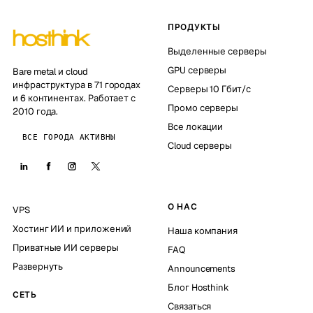
ПРОДУКТЫ
Выделенные серверы
GPU серверы
Bare metal и cloud
инфраструктура в 71 городах
Серверы 10 Гбит/с
и 6 континентах. Работает с
Промо серверы
2010 года.
Все локации
ВСЕ ГОРОДА АКТИВНЫ
Cloud серверы
О НАС
VPS
Хостинг ИИ и приложений
Наша компания
Приватные ИИ серверы
FAQ
Развернуть
Announcements
Блог Hosthink
СЕТЬ
Связаться