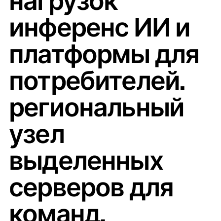
нагрузок
инференс ИИ и
платформы для
потребителей.
региональный
узел
выделенных
серверов для
команд,