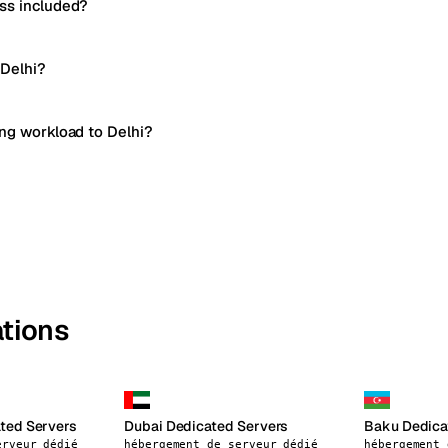
ss included?
 Delhi?
ing workload to Delhi?
ations
ted Servers
Dubai Dedicated Servers
Baku Dedica
erveur dédié
hébergement de serveur dédié
hébergement 