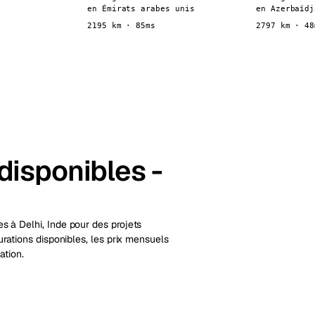
en Émirats arabes unis
en Azerbaïdj
2195 km · 85ms
2797 km · 48
 disponibles -
s à Delhi, Inde pour des projets
urations disponibles, les prix mensuels
ation.