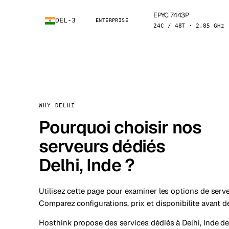
EPYC 7443P
DEL-3
ENTERPRISE
24C / 48T · 2.85 GHz
WHY DELHI
Pourquoi choisir nos
serveurs dédiés
Delhi, Inde ?
Utilisez cette page pour examiner les options de serve
Comparez configurations, prix et disponibilite avant 
Hosthink propose des services dédiés à Delhi, Inde de