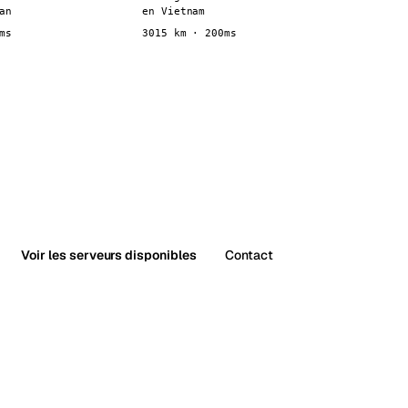
an
en Vietnam
ms
3015 km · 200ms
Voir les serveurs disponibles
Contact