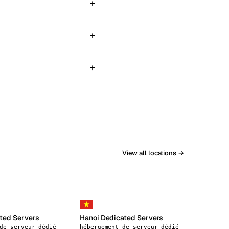
View all locations →
ted Servers
Hanoi Dedicated Servers
de serveur dédié
hébergement de serveur dédié