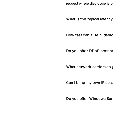
request where disclosure is p
What is the typical latency
How fast can a Delhi dedi
Do you offer DDoS protect
What network carriers do 
Can I bring my own IP spa
Do you offer Windows Serv