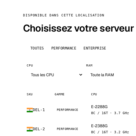
DISPONIBLE DANS CETTE LOCALISATION
Choisissez votre serveur
TOUTES
PERFORMANCE
ENTERPRISE
CPU
RAM
SKU
GAMME
CPU
E-2288G
DEL-1
PERFORMANCE
8C / 16T · 3.7 GHz
E-2388G
DEL-2
PERFORMANCE
8C / 16T · 3.2 GHz