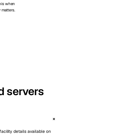
unis when
y matters.
d servers
acility details available on