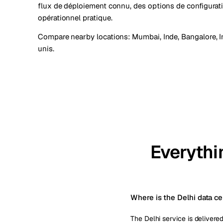
flux de déploiement connu, des options de configurati
opérationnel pratique.
Compare nearby locations:
Mumbai, Inde
,
Bangalore, 
unis
.
Everythi
Where is the Delhi data ce
The Delhi service is delivered