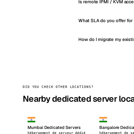
Is remote IPMI / KVM acce
What SLA do you offer for
How do I migrate my exist
DID YOU CHECK OTHER LOCATIONS?
Nearby dedicated server loc
Mumbai Dedicated Servers
Bangalore Dedica
hébergement de serveur dédié
hébergement de s