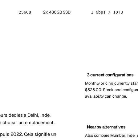
2x 480GB SSD
256GB
1 Gbps / 10TB
3 current configurations
Monthly pricing currently star
$525.00. Stock and configur
availability can change.
urs dedies a Delhi, Inde.
de choisir un emplacement.
Nearby alternatives
puis 2022. Cela signifie un
Also compare Mumbai, Inde, 