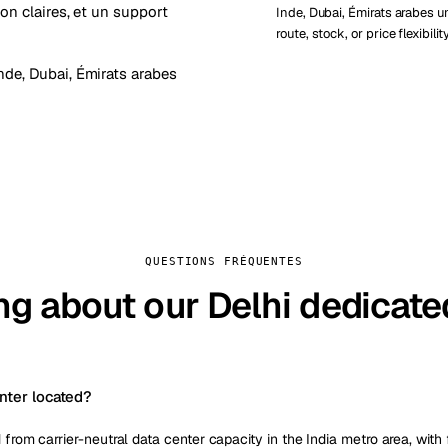
on claires, et un support
Inde, Dubai, Émirats arabes 
route, stock, or price flexibilit
Inde
,
Dubai, Émirats arabes
QUESTIONS FRÉQUENTES
ng about our Delhi dedicate
nter located?
 from carrier-neutral data center capacity in the India metro area, with f