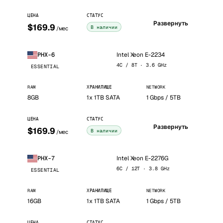
ЦЕНА
СТАТУС
Развернуть
$169.9
В наличии
/мес
Intel Xeon E-2234
PHX-6
4C / 8T · 3.6 GHz
ESSENTIAL
RAM
ХРАНИЛИЩЕ
NETWORK
8GB
1x 1TB SATA
1 Gbps / 5TB
ЦЕНА
СТАТУС
Развернуть
$169.9
В наличии
/мес
Intel Xeon E-2276G
PHX-7
6C / 12T · 3.8 GHz
ESSENTIAL
RAM
ХРАНИЛИЩЕ
NETWORK
16GB
1x 1TB SATA
1 Gbps / 5TB
ЦЕНА
СТАТУС