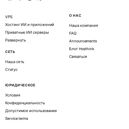
О НАС
VPS
Хостинг ИИ и приложений
Наша компания
Приватные ИИ серверы
FAQ
Развернуть
Announcements
Блог Hosthink
СЕТЬ
Связаться
Наша сеть
Статус
ЮРИДИЧЕСКОЕ
Условия
Конфиденциальность
Допустимое использование
Service terms