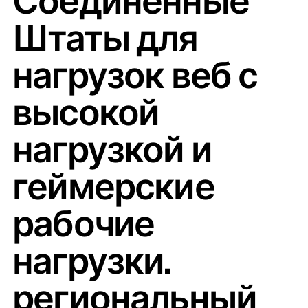
Соединенные
Штаты для
нагрузок веб с
высокой
нагрузкой и
геймерские
рабочие
нагрузки.
региональный