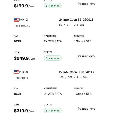
Развернуть
$199.9
В наличии
/мес
2x Intel Xeon E5-2609v2
PHX-3
8C / 8T · 2.5 GHz
ESSENTIAL
RAM
ХРАНИЛИЩЕ
NETWORK
16GB
2x 2TB SATA
1 Gbps / 5TB
ЦЕНА
СТАТУС
Развернуть
$249.9
В наличии
/мес
2x Intel Xeon Silver 4208
PHX-8
16C / 32T · 2.1 GHz
ESSENTIAL
RAM
ХРАНИЛИЩЕ
NETWORK
16GB
2x 2TB SATA
1 Gbps / 5TB
ЦЕНА
СТАТУС
Развернуть
$319.9
В наличии
/мес