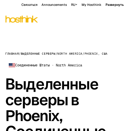
Связаться
Announcements
RU
My Hosthink
Развернуть
ГЛАВНАЯ
/
ВЫДЕЛЕННЫЕ СЕРВЕРЫ
/
NORTH AMERICA
/
PHOENIX, США
Соединенные Штаты · North America
Выделенные
серверы в
Phoenix,