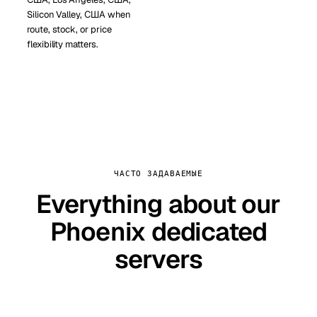
Silicon Valley, США when
route, stock, or price
flexibility matters.
ЧАСТО ЗАДАВАЕМЫЕ
Everything about our
Phoenix dedicated
servers