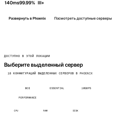
140ms
99.99%
III+
Развернуть в Phoenix
Посмотреть доступные серверы
ДОСТУПНО В ЭТОЙ ЛОКАЦИИ
Выберите выделенный сервер
18 КОНФИГУРАЦИЙ ВЫДЕЛЕННЫХ СЕРВЕРОВ В PHOENIX
ВСЕ
ESSENTIAL
10GBPS
PERFORMANCE
CPU
RAM
DISK