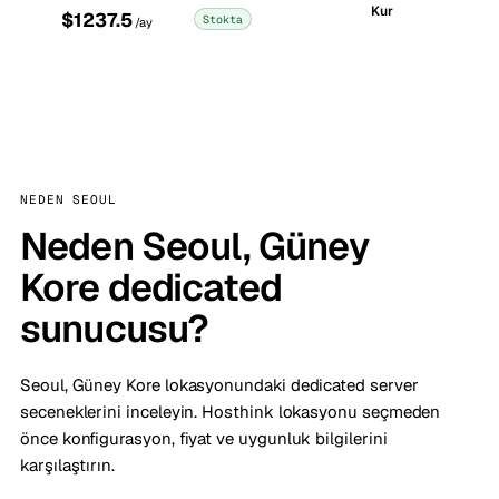
Kur
$1237.5
Stokta
/ay
NEDEN SEOUL
Neden Seoul, Güney
Kore dedicated
sunucusu?
Seoul, Güney Kore lokasyonundaki dedicated server
seceneklerini inceleyin. Hosthink lokasyonu seçmeden
önce konfigurasyon, fiyat ve uygunluk bilgilerini
karşılaştırın.