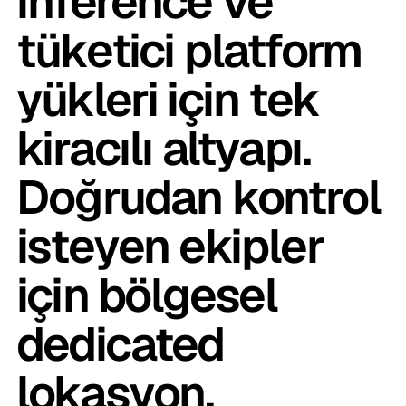
inference ve
tüketici platform
yükleri için tek
kiracılı altyapı.
Doğrudan kontrol
isteyen ekipler
için bölgesel
dedicated
lokasyon.