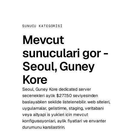
SUNUCU KATEGORISI
Mevcut
sunuculari gor -
Seoul, Guney
Kore
Seoul, Guney Kore dedicated server
secenekleri aylik $277.50 seviyesinden
baslayabilen sekilde listelenebilir. web siteleri,
uygulamalar, gelistirme, staging, veritabani
veya altyapi is yukleri icin mevcut
konfigurasyonlari, aylik fiyatlari ve envanter
durumunu karsilastirin.