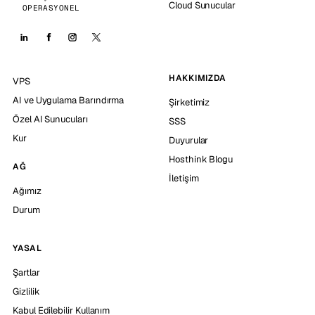
Cloud Sunucular
OPERASYONEL
HAKKIMIZDA
VPS
AI ve Uygulama Barındırma
Şirketimiz
Özel AI Sunucuları
SSS
Kur
Duyurular
Hosthink Blogu
AĞ
İletişim
Ağımız
Durum
YASAL
Şartlar
Gizlilik
Kabul Edilebilir Kullanım