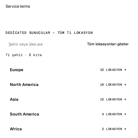
Service terms
DEDICATED SUNUCULAR — TÜM 71 LOKASYON
Tüm lokasyonları göster
71 şehir · 6 kıta
Europe
32 LOKASYON
North America
16 LOKASYON
Asia
15 LOKASYON
South America
4 LOKASYON
Africa
2 LOKASYON