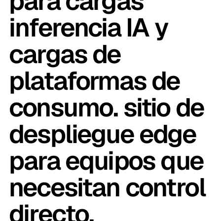
para cargas
inferencia IA y
cargas de
plataformas de
consumo. sitio de
despliegue edge
para equipos que
necesitan control
directo.