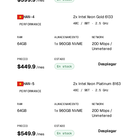
/mes
2x Intel Xeon Gold 6133
HAN-4
40C / 80T · 2.5 GHz
PERFORMANCE
RAM
ALMACENAMIENTO
NETWORK
64GB
1x 960GB NVME
200 Mbps /
Unmetered
PRECIO
ESTADO
Desplegar
$449.9
En stock
/mes
2x Intel Xeon Platinum 8163
HAN-5
48C / 96T · 2.5 GHz
PERFORMANCE
RAM
ALMACENAMIENTO
NETWORK
64GB
1x 960GB NVME
200 Mbps /
Unmetered
PRECIO
ESTADO
Desplegar
$549.9
En stock
/mes