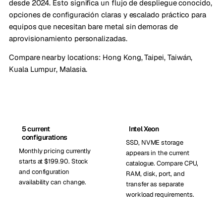
desde 2024. Esto significa un flujo de despliegue conocido,
opciones de configuración claras y escalado práctico para
equipos que necesitan bare metal sin demoras de
aprovisionamiento personalizadas.
Compare nearby locations:
Hong Kong
,
Taipei, Taiwán
,
Kuala Lumpur, Malasia
.
5 current
Intel Xeon
configurations
SSD, NVME storage
Monthly pricing currently
appears in the current
starts at $199.90. Stock
catalogue. Compare CPU,
and configuration
RAM, disk, port, and
availability can change.
transfer as separate
workload requirements.