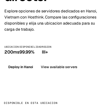
Explore opciones de servidores dedicados en Hanoi,
Vietnam con Hosthink. Compare las configuraciones
disponibles y elija una ubicacion adecuada para su
carga de trabajo.
UBICACION
DISPONIBILIDAD
REGION
200ms
99.99%
III+
Deploy in Hanoi
View available servers
DISPONIBLE EN ESTA UBICACION