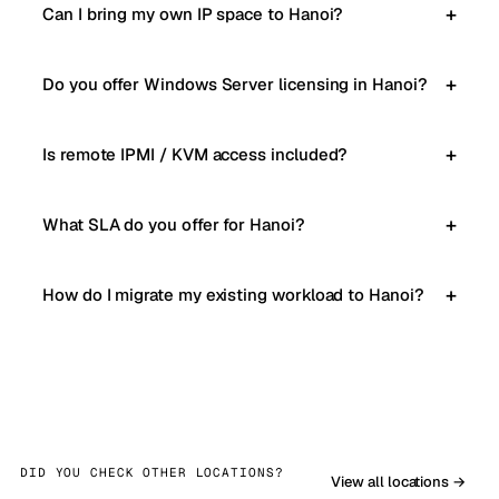
Can I bring my own IP space to Hanoi?
Do you offer Windows Server licensing in Hanoi?
Is remote IPMI / KVM access included?
What SLA do you offer for Hanoi?
How do I migrate my existing workload to Hanoi?
DID YOU CHECK OTHER LOCATIONS?
View all locations →