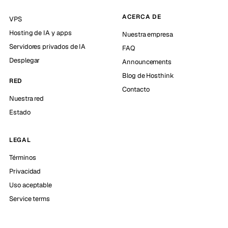
ACERCA DE
VPS
Hosting de IA y apps
Nuestra empresa
Servidores privados de IA
FAQ
Desplegar
Announcements
Blog de Hosthink
RED
Contacto
Nuestra red
Estado
LEGAL
Términos
Privacidad
Uso aceptable
Service terms