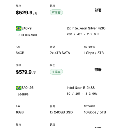
价格
状态
部署
$529.9
有库存
/月
2x Intel Xeon Silver 4210
SAO-9
20C / 40T · 2.2 GHz
PERFORMANCE
RAM
存储
NETWORK
64GB
2x 4TB SATA
1 Gbps / 5TB
价格
状态
部署
$579.9
有库存
/月
Intel Xeon E-2488
SAO-26
8C / 16T · 3.2 GHz
10GBPS
RAM
存储
NETWORK
16GB
1x 240GB SSD
10 Gbps / 5TB
价格
状态