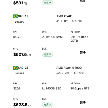
部署
$591
有库存
/月
AMD 4244P
SAO-17
6C / 12T · 3.8 GHz
10GBPS
RAM
存储
NETWORK
64GB
2x 960GB NVME
2 x 10 Gbps /
20TB
价格
状态
部署
$607.5
有库存
/月
AMD Ryzen 9 7900
SAO-23
12C / 24T · 3.7 GHz
10GBPS
RAM
存储
NETWORK
32GB
1x 240GB SSD
10 Gbps / 5TB
价格
状态
部署
$628.5
有库存
/月