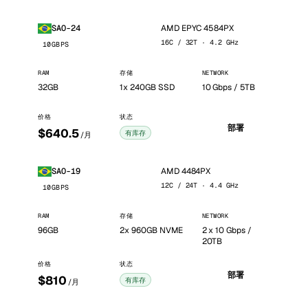
AMD EPYC 4584PX
SAO-24
16C / 32T · 4.2 GHz
10GBPS
RAM
存储
NETWORK
32GB
1x 240GB SSD
10 Gbps / 5TB
价格
状态
部署
$640.5
有库存
/月
AMD 4484PX
SAO-19
12C / 24T · 4.4 GHz
10GBPS
RAM
存储
NETWORK
96GB
2x 960GB NVME
2 x 10 Gbps /
20TB
价格
状态
部署
$810
有库存
/月