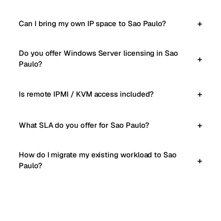
Can I bring my own IP space to Sao Paulo?
Do you offer Windows Server licensing in Sao
Paulo?
Is remote IPMI / KVM access included?
What SLA do you offer for Sao Paulo?
How do I migrate my existing workload to Sao
Paulo?