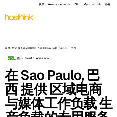
联系
Announcements
ZH
My Hosthink
部署
首页
/
独立服务器
/
SOUTH AMERICA
/
SAO PAULO, 巴西
巴西 · South America
在 Sao Paulo, 巴
西 提供 区域电商
与媒体工作负载 生