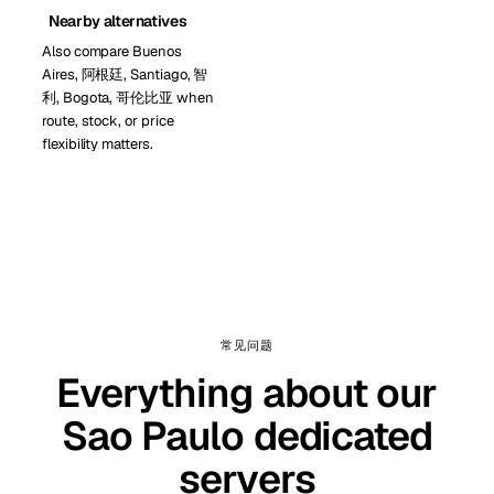
Nearby alternatives
Also compare Buenos
Aires, 阿根廷, Santiago, 智
利, Bogota, 哥伦比亚 when
route, stock, or price
flexibility matters.
常见问题
Everything about our
Sao Paulo dedicated
servers