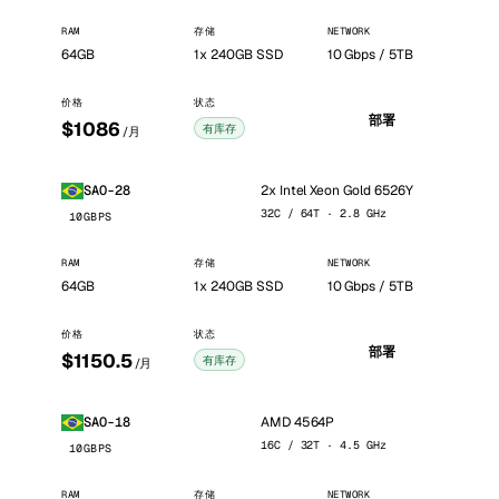
RAM
存储
NETWORK
64GB
1x 240GB SSD
10 Gbps / 5TB
价格
状态
部署
$1086
有库存
/月
2x Intel Xeon Gold 6526Y
SAO-28
32C / 64T · 2.8 GHz
10GBPS
RAM
存储
NETWORK
64GB
1x 240GB SSD
10 Gbps / 5TB
价格
状态
部署
$1150.5
有库存
/月
AMD 4564P
SAO-18
16C / 32T · 4.5 GHz
10GBPS
RAM
存储
NETWORK