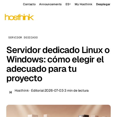
Contacto
Announcements
ES
My Hosthink
Desplegar
SERVIDOR DEDICADO
Servidor dedicado Linux o
Windows: cómo elegir el
adecuado para tu
proyecto
Hosthink · Editorial
·
2026-07-03
·
3 min de lectura
H