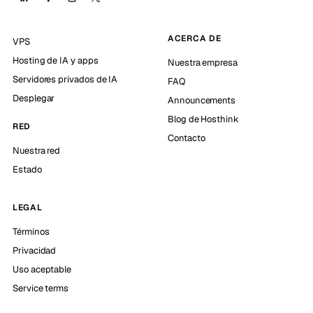
ACERCA DE
VPS
Hosting de IA y apps
Nuestra empresa
Servidores privados de IA
FAQ
Desplegar
Announcements
Blog de Hosthink
RED
Contacto
Nuestra red
Estado
LEGAL
Términos
Privacidad
Uso aceptable
Service terms