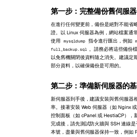
第一步：完整備份舊伺服器
在進行任何變更前，備份是絕對不能省略
證。以 Linux 伺服器為例，網站檔案通
使用
指令進行匯出，例如
mysqldump
。請務必將這些備份
full_backup.sql
以免舊機關閉後資料隨之消失。建議定
部分資料，以確保備份是可用的。
第二步：準備新伺服器的基
新伺服器到手後，建議安裝與舊伺服器
率。接著安裝 Web 伺服器（如 Nginx
控制面板（如 cPanel 或 Hesti
完成後，請先測試防火牆與 SSH 連
本號，盡量與舊伺服器保持一致，例如 PHP