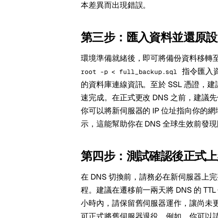
本差異而出現錯誤。
第三步：匯入資料並還原設
環境準備就緒後，即可將備份資料移轉
指令匯入資
root -p < full_backup.sql
的資料庫連線資訊。至於 SSL 憑證
速完成。在正式更改 DNS 之前，建議先
你可以將新伺服器的 IP 位址指向你
示，這能幫助你在 DNS 全球生效前發
第四步：測試確認後正式上
在 DNS 切換前，請務必在新伺服器
程。建議在遷移前一兩天將 DNS 的 TT
小時內，請保留舊伺服器運作，讓尚未更
可正式將舊伺服器退役。例如，你可以