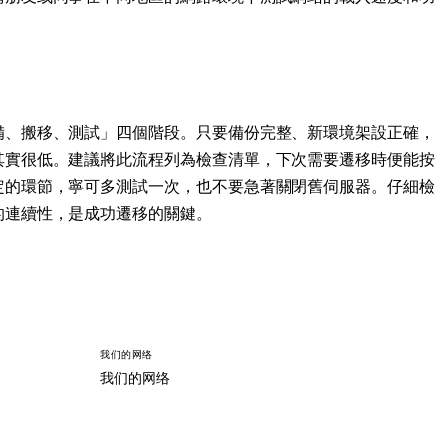
備、搬移、測試」四個階段。只要備份完整、新環境架設正確，
其實很低。建議將此流程列為檢查清單，下次需要遷移時便能按
定的環節，寧可多測試一次，也不要急著關閉舊伺服器。仔細檢
的連續性，是成功遷移的關鍵。
我们的网络
我们的网络