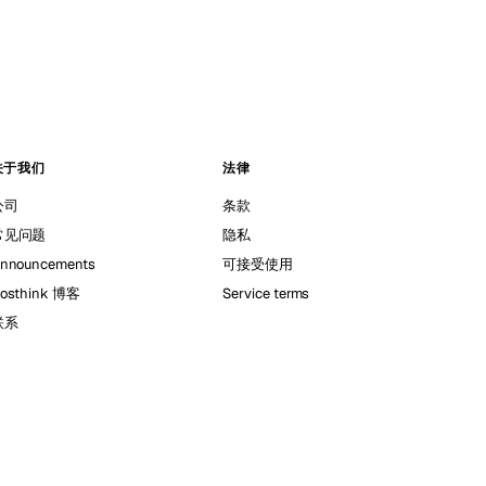
关于我们
法律
公司
条款
常见问题
隐私
nnouncements
可接受使用
osthink 博客
Service terms
联系