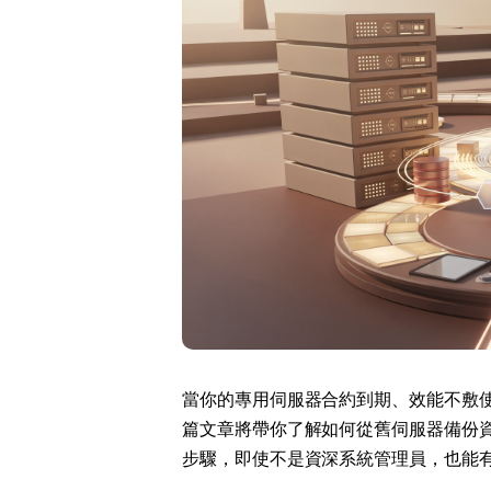
Stoc
Wars
當你的專用伺服器合約到期、效能不敷
篇文章將帶你了解如何從舊伺服器備份
步驟，即使不是資深系統管理員，也能