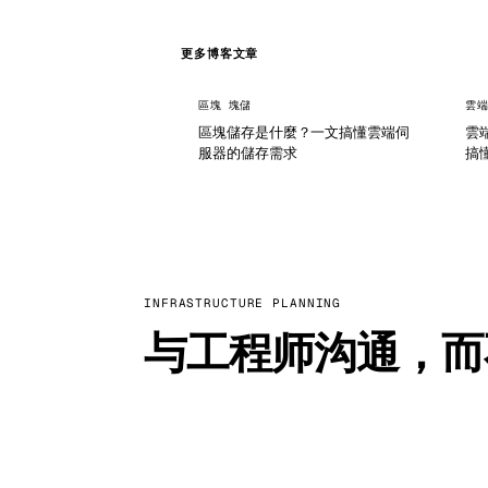
更多博客文章
區塊 塊儲
雲端
區塊儲存是什麼？一文搞懂雲端伺
雲
服器的儲存需求
搞
INFRASTRUCTURE PLANNING
与工程师沟通，而