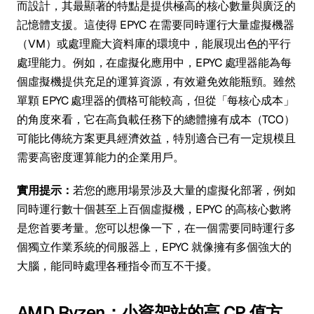
而設計，其最顯著的特點是提供極高的核心數量與廣泛的
記憶體支援。這使得 EPYC 在需要同時運行大量虛擬機器
（VM）或處理龐大資料庫的環境中，能展現出色的平行
處理能力。例如，在虛擬化應用中，EPYC 處理器能為每
個虛擬機提供充足的運算資源，有效避免效能瓶頸。雖然
單顆 EPYC 處理器的價格可能較高，但從「每核心成本」
的角度來看，它在高負載任務下的總體擁有成本（TCO）
可能比傳統方案更具經濟效益，特別適合已有一定規模且
需要高密度運算能力的企業用戶。
實用提示：
若您的應用場景涉及大量的虛擬化部署，例如
同時運行數十個甚至上百個虛擬機，EPYC 的高核心數將
是您首要考量。您可以想像一下，在一個需要同時運行多
個獨立作業系統的伺服器上，EPYC 就像擁有多個強大的
大腦，能同時處理各種指令而互不干擾。
AMD Ryzen：小資架站的高 CP 值方