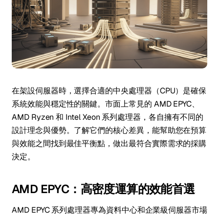
在架設伺服器時，選擇合適的中央處理器（CPU）是確保
系統效能與穩定性的關鍵。市面上常見的 AMD EPYC、
AMD Ryzen 和 Intel Xeon 系列處理器，各自擁有不同的
設計理念與優勢。了解它們的核心差異，能幫助您在預算
與效能之間找到最佳平衡點，做出最符合實際需求的採購
決定。
AMD EPYC：高密度運算的效能首選
AMD EPYC 系列處理器專為資料中心和企業級伺服器市場