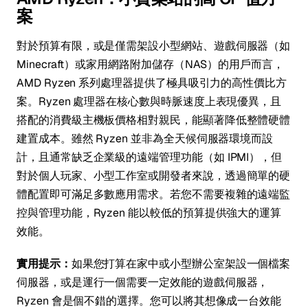
案
對於預算有限，或是僅需架設小型網站、遊戲伺服器（如
Minecraft）或家用網路附加儲存（NAS）的用戶而言，
AMD Ryzen 系列處理器提供了極具吸引力的高性價比方
案。Ryzen 處理器在核心數與時脈速度上表現優異，且
搭配的消費級主機板價格相對親民，能顯著降低整體硬體
建置成本。雖然 Ryzen 並非為全天候伺服器環境而設
計，且通常缺乏企業級的遠端管理功能（如 IPMI），但
對於個人玩家、小型工作室或開發者來說，透過簡單的硬
體配置即可滿足多數應用需求。若您不需要複雜的遠端監
控與管理功能，Ryzen 能以較低的預算提供強大的運算
效能。
實用提示：
如果您打算在家中或小型辦公室架設一個檔案
伺服器，或是運行一個需要一定效能的遊戲伺服器，
Ryzen 會是個不錯的選擇。您可以將其想像成一台效能