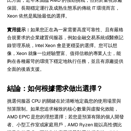
比方面，近年來面臨 AMD 的強勁挑戰，但對於重視原廠
保固、長期穩定運行及成熟生態系的傳統 IT 環境而言，
Xeon 依然是風險最低的選擇。
實用提示：
如果您正在為一家需要高度可靠性、且有嚴格
合規要求的企業建置伺服器，例如金融交易系統或醫療記
錄管理系統，Intel Xeon 會是更穩妥的選擇。您可以想
像，Xeon 就像一位經驗豐富、值得信賴的專業人士，能
夠在各種嚴苛的環境下穩定地執行任務，並且有原廠提供
全面的後盾支援。
結論：如何根據需求做出選擇？
挑選伺服器 CPU 的關鍵在於清晰地定義您的使用場景與
預算限制。如果您追求極致的核心數量與虛擬化效能，
AMD EPYC 是您的理想選擇；若您是預算有限的個人開發
者、小型工作室或家庭用戶，AMD Ryzen 能以高性價比