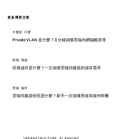
更多博客文章
什麼是 什麼
Private VLAN 是什麼？3 分鐘搞懂雲端內網隔離原理
區塊 塊儲
區塊儲存是什麼？一文搞懂雲端伺服器的儲存需求
雲端 端伺
雲端伺服器快照是什麼？新手一次搞懂用途與操作時機
INFRASTRUCTURE PLANNING