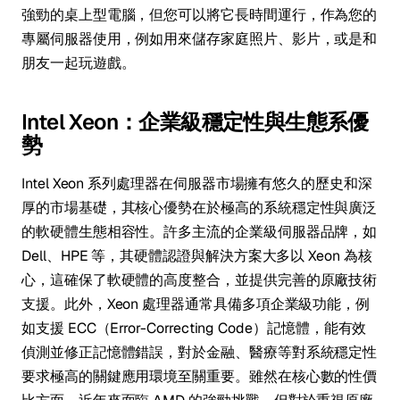
強勁的桌上型電腦，但您可以將它長時間運行，作為您的
專屬伺服器使用，例如用來儲存家庭照片、影片，或是和
朋友一起玩遊戲。
Intel Xeon：企業級穩定性與生態系優
勢
Intel Xeon 系列處理器在伺服器市場擁有悠久的歷史和深
厚的市場基礎，其核心優勢在於極高的系統穩定性與廣泛
的軟硬體生態相容性。許多主流的企業級伺服器品牌，如
Dell、HPE 等，其硬體認證與解決方案大多以 Xeon 為核
心，這確保了軟硬體的高度整合，並提供完善的原廠技術
支援。此外，Xeon 處理器通常具備多項企業級功能，例
如支援 ECC（Error-Correcting Code）記憶體，能有效
偵測並修正記憶體錯誤，對於金融、醫療等對系統穩定性
要求極高的關鍵應用環境至關重要。雖然在核心數的性價