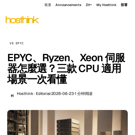
联系
Announcements
ZH
My Hosthink
部署
VS EPYC
EPYC、Ryzen、Xeon 伺服
器怎麼選？三款 CPU 適用
場景一次看懂
Hosthink · Editorial
·
2026-06-23
·
1 分钟阅读
H