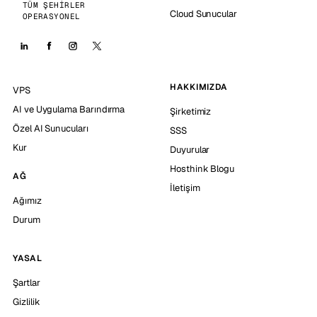
TÜM ŞEHIRLER
Cloud Sunucular
OPERASYONEL
HAKKIMIZDA
VPS
AI ve Uygulama Barındırma
Şirketimiz
Özel AI Sunucuları
SSS
Kur
Duyurular
Hosthink Blogu
AĞ
İletişim
Ağımız
Durum
YASAL
Şartlar
Gizlilik