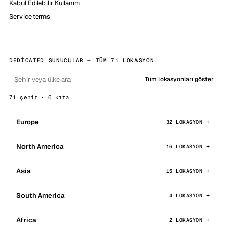
Kabul Edilebilir Kullanım
Service terms
DEDICATED SUNUCULAR — TÜM 71 LOKASYON
Tüm lokasyonları göster
71 şehir · 6 kıta
Europe
32 LOKASYON
North America
16 LOKASYON
Asia
15 LOKASYON
South America
4 LOKASYON
Africa
2 LOKASYON