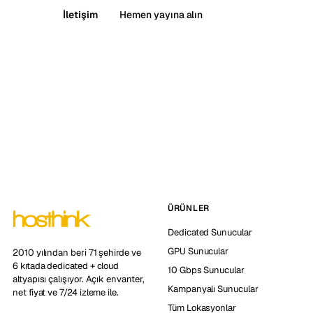
İletişim
Hemen yayına alın
ÜRÜNLER
Dedicated Sunucular
GPU Sunucular
2010 yılından beri 71 şehirde ve
6 kıtada dedicated + cloud
10 Gbps Sunucular
altyapısı çalışıyor. Açık envanter,
Kampanyalı Sunucular
net fiyat ve 7/24 izleme ile.
Tüm Lokasyonlar