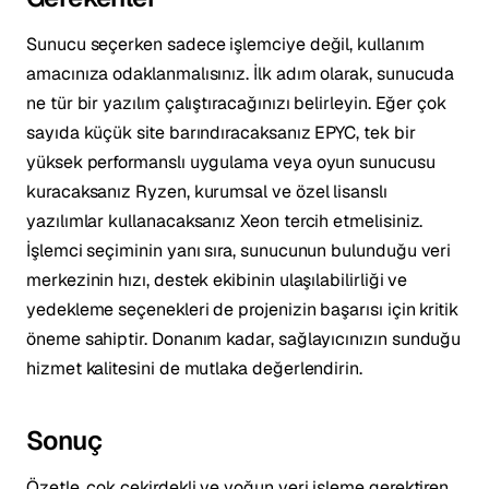
Sunucu seçerken sadece işlemciye değil, kullanım
amacınıza odaklanmalısınız. İlk adım olarak, sunucuda
ne tür bir yazılım çalıştıracağınızı belirleyin. Eğer çok
sayıda küçük site barındıracaksanız EPYC, tek bir
yüksek performanslı uygulama veya oyun sunucusu
kuracaksanız Ryzen, kurumsal ve özel lisanslı
yazılımlar kullanacaksanız Xeon tercih etmelisiniz.
İşlemci seçiminin yanı sıra, sunucunun bulunduğu veri
merkezinin hızı, destek ekibinin ulaşılabilirliği ve
yedekleme seçenekleri de projenizin başarısı için kritik
öneme sahiptir. Donanım kadar, sağlayıcınızın sunduğu
hizmet kalitesini de mutlaka değerlendirin.
Sonuç
Özetle, çok çekirdekli ve yoğun veri işleme gerektiren