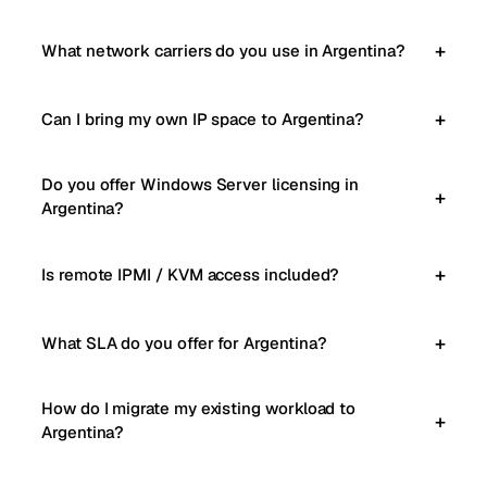
What network carriers do you use in Argentina?
Can I bring my own IP space to Argentina?
Do you offer Windows Server licensing in
Argentina?
Is remote IPMI / KVM access included?
What SLA do you offer for Argentina?
How do I migrate my existing workload to
Argentina?