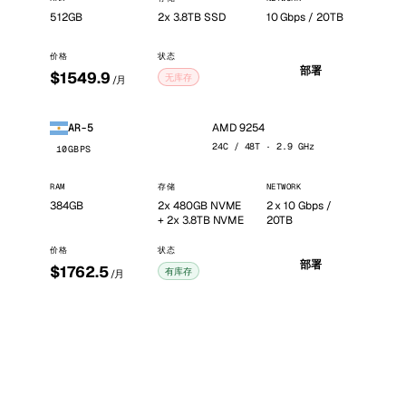
512GB
2x 3.8TB SSD
10 Gbps / 20TB
价格
状态
部署
$1549.9
无库存
/月
AMD 9254
AR-5
24C / 48T · 2.9 GHz
10GBPS
RAM
存储
NETWORK
384GB
2x 480GB NVME
2 x 10 Gbps /
+ 2x 3.8TB NVME
20TB
价格
状态
部署
$1762.5
有库存
/月