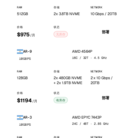
RAM
存储
NETWORK
512GB
2x 3.8TB NVME
10 Gbps / 20TB
价格
状态
部署
$975
无库存
/月
AMD 4564P
AR-9
16C / 32T · 4.5 GHz
10GBPS
RAM
存储
NETWORK
128GB
2x 480GB NVME
2 x 10 Gbps /
+ 2x 1.9TB NVME
20TB
价格
状态
部署
$1194
有库存
/月
AMD EPYC 7443P
AR-3
24C / 48T · 2.85 GHz
10GBPS
RAM
存储
NETWORK