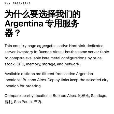
WHY ARGENTINA
为什么要选择我们的
Argentina 专用服务
器？
This country page aggregates active Hosthink dedicated
server inventory in Buenos Aires. Use the same server table
to compare available bare metal configurations by price,
stock, CPU, memory, storage, and network.
Available options are filtered from active Argentina
locations: Buenos Aires. Deploy links keep the selected city
location for ordering.
Compare nearby locations:
Buenos Aires, 阿根廷
,
Santiago,
智利
,
Sao Paulo, 巴西
.