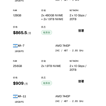
10GBPS
RAM
存储
NETWORK
128GB
2x 480GB NVME
2 x 10 Gbps /
+ 2x 1.9TB NVME
20TB
价格
状态
部署
$865.5
有库存
/月
AMD 7443P
AR-7
24C / 48T · 2.85 GHz
10GBPS
RAM
存储
NETWORK
256GB
2x 1.9TB NVME
2 x 10 Gbps /
20TB
价格
状态
部署
$909
有库存
/月
AMD 7443P
AR-11
24C / 48T · 2.85 GHz
10GBPS