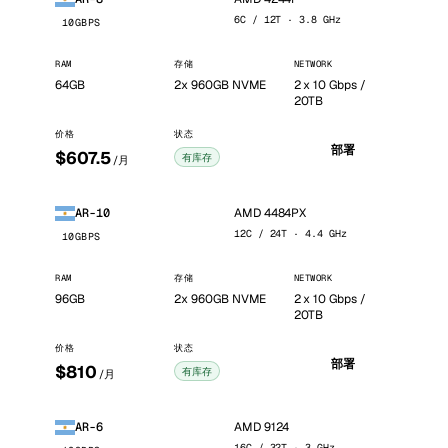
6C / 12T · 3.8 GHz
10GBPS
RAM
存储
NETWORK
64GB
2x 960GB NVME
2 x 10 Gbps /
20TB
价格
状态
部署
$607.5
有库存
/月
AMD 4484PX
AR-10
12C / 24T · 4.4 GHz
10GBPS
RAM
存储
NETWORK
96GB
2x 960GB NVME
2 x 10 Gbps /
20TB
价格
状态
部署
$810
有库存
/月
AMD 9124
AR-6
16C / 32T · 3 GHz