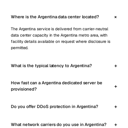
Where is the Argentina data center located?
The Argentina service is delivered from carrier-neutral
data center capacity in the Argentina metro area, with
facility details available on request where disclosure is
permitted.
What is the typical latency to Argentina?
How fast can a Argentina dedicated server be
provisioned?
Do you offer DDoS protection in Argentina?
What network carriers do you use in Argentina?