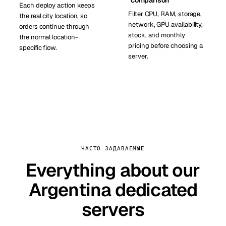
comparison
Each deploy action keeps
Filter CPU, RAM, storage,
the real city location, so
network, GPU availability,
orders continue through
stock, and monthly
the normal location-
pricing before choosing a
specific flow.
server.
ЧАСТО ЗАДАВАЕМЫЕ
Everything about our
Argentina dedicated
servers