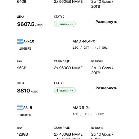
64GB
2x 960GB NVME
2 x 10 Gbps /
20TB
ЦЕНА
СТАТУС
Развернуть
$607.5
В наличии
/мес
AMD 4484PX
AR-10
12C / 24T · 4.4 GHz
10GBPS
RAM
ХРАНИЛИЩЕ
NETWORK
96GB
2x 960GB NVME
2 x 10 Gbps /
20TB
ЦЕНА
СТАТУС
Развернуть
$810
В наличии
/мес
AMD 9124
AR-6
16C / 32T · 3 GHz
10GBPS
RAM
ХРАНИЛИЩЕ
NETWORK
128GB
2x 480GB NVME
2 x 10 Gbps /