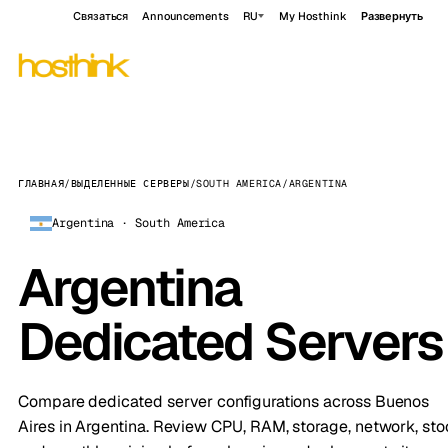
Связаться
Announcements
RU
My Hosthink
Развернуть
ГЛАВНАЯ
/
ВЫДЕЛЕННЫЕ СЕРВЕРЫ
/
SOUTH AMERICA
/
ARGENTINA
Argentina · South America
Argentina
Dedicated Servers
Compare dedicated server configurations across Buenos
Aires in Argentina. Review CPU, RAM, storage, network, sto