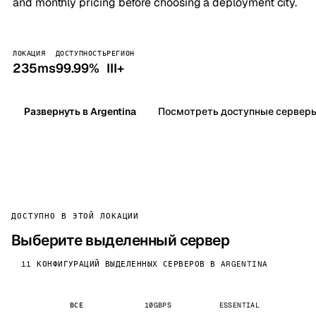
and monthly pricing before choosing a deployment city.
ЛОКАЦИЯ
ДОСТУПНОСТЬ
РЕГИОН
235ms
99.99%
III+
Развернуть в Argentina
Посмотреть доступные сервер
ДОСТУПНО В ЭТОЙ ЛОКАЦИИ
Выберите выделенный сервер
11 КОНФИГУРАЦИЙ ВЫДЕЛЕННЫХ СЕРВЕРОВ В ARGENTINA
ВСЕ
10GBPS
ESSENTIAL