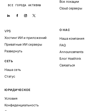
Все локации
ВСЕ ГОРОДА АКТИВНЫ
Cloud серверы
О НАС
VPS
Хостинг ИИ и приложений
Наша компания
Приватные ИИ серверы
FAQ
Развернуть
Announcements
Блог Hosthink
СЕТЬ
Связаться
Наша сеть
Статус
ЮРИДИЧЕСКОЕ
Условия
Конфиденциальность