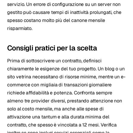
servizio. Un errore di configurazione su un server non
gestito può causare tempi di inattività prolungati, che
spesso costano molto più del canone mensile
risparmiato.
Consigli pratici per la scelta
Prima di sottoscrivere un contratto, definisci
chiaramente le esigenze del tuo progetto. Un blog o un
sito vetrina necessitano di risorse minime, mentre un e-
commerce con migliaia di transazioni giornaliere
richiede affidabilità e potenza. Confronta sempre
almeno tre provider diversi, prestando attenzione non
solo al costo mensile, ma anche alle spese di
attivazione una tantum e alla durata minima del
contratto, che spesso è vincolata a 12 mesi. Verifica
inoltre se sono inclusi servizi essenziali come la