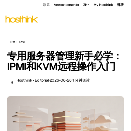
联系
Announcements
ZH
My Hosthink
部署
IPMI KVM
专用服务器管理新手必学：
IPMI和KVM远程操作入门
Hosthink · Editorial
·
2026-06-26
·
1 分钟阅读
H