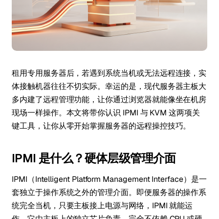
租用专用服务器后，若遇到系统当机或无法远程连接，实
体接触机器往往不切实际。幸运的是，现代服务器主板大
多内建了远程管理功能，让你通过浏览器就能像坐在机房
现场一样操作。本文将带你认识 IPMI 与 KVM 这两项关
键工具，让你从零开始掌握服务器的远程操控技巧。
IPMI 是什么？硬体层级管理介面
IPMI（Intelligent Platform Management Interface）是一
套独立于操作系统之外的管理介面。即便服务器的操作系
统完全当机，只要主板接上电源与网络，IPMI 就能运
作。它由主板上的独立芯片负责，完全不依赖 CPU 或硬