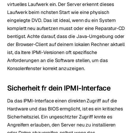
virtuelles Laufwerk ein. Der Server erkennt dieses
Laufwerk beim nchsten Start wie eine physisch
eingelegte DVD. Das ist ideal, wenn du ein System
komplett neu aufsetzen musst oder eine Reparatur-CD
bentigst. Achte darauf, dass die Java-Umgebung oder
der Browser-Client auf deinem lokalen Rechner aktuell
ist, da ltere IPMI-Versionen oft spezifische
Anforderungen an die Software stellen, um das
Konsolenfenster korrekt anzuzeigen.
Sicherheit fr dein IPMI-Interface
Da das IPMI-Interface einen direkten Zugriff auf die
Hardware und das BIOS ermglicht, ist es ein kritisches
Sicherheitsziel. Ein ungeschtzter Zugriff knnte es
Angreifern erlauben, den Server neu zu installieren
oder Daten abzugreifen, selbst wenn das