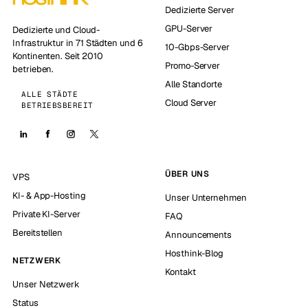
Dedizierte Server
GPU-Server
Dedizierte und Cloud-
Infrastruktur in 71 Städten und 6
10-Gbps-Server
Kontinenten. Seit 2010
Promo-Server
betrieben.
Alle Standorte
ALLE STÄDTE
Cloud Server
BETRIEBSBEREIT
ÜBER UNS
VPS
KI- & App-Hosting
Unser Unternehmen
Private KI-Server
FAQ
Bereitstellen
Announcements
Hosthink-Blog
NETZWERK
Kontakt
Unser Netzwerk
Status