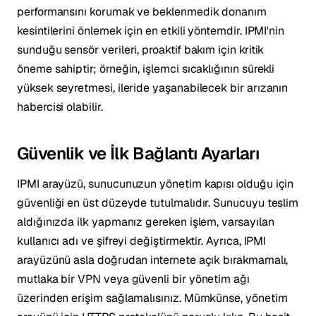
performansını korumak ve beklenmedik donanım
kesintilerini önlemek için en etkili yöntemdir. IPMI'nin
sunduğu sensör verileri, proaktif bakım için kritik
öneme sahiptir; örneğin, işlemci sıcaklığının sürekli
yüksek seyretmesi, ileride yaşanabilecek bir arızanın
habercisi olabilir.
Güvenlik ve İlk Bağlantı Ayarları
IPMI arayüzü, sunucunuzun yönetim kapısı olduğu için
güvenliği en üst düzeyde tutulmalıdır. Sunucuyu teslim
aldığınızda ilk yapmanız gereken işlem, varsayılan
kullanıcı adı ve şifreyi değiştirmektir. Ayrıca, IPMI
arayüzünü asla doğrudan internete açık bırakmamalı,
mutlaka bir VPN veya güvenli bir yönetim ağı
üzerinden erişim sağlamalısınız. Mümkünse, yönetim