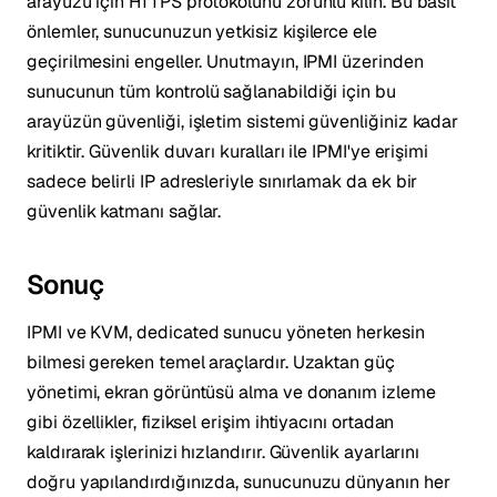
arayüzü için HTTPS protokolünü zorunlu kılın. Bu basit
önlemler, sunucunuzun yetkisiz kişilerce ele
geçirilmesini engeller. Unutmayın, IPMI üzerinden
sunucunun tüm kontrolü sağlanabildiği için bu
arayüzün güvenliği, işletim sistemi güvenliğiniz kadar
kritiktir. Güvenlik duvarı kuralları ile IPMI'ye erişimi
sadece belirli IP adresleriyle sınırlamak da ek bir
güvenlik katmanı sağlar.
Sonuç
IPMI ve KVM, dedicated sunucu yöneten herkesin
bilmesi gereken temel araçlardır. Uzaktan güç
yönetimi, ekran görüntüsü alma ve donanım izleme
gibi özellikler, fiziksel erişim ihtiyacını ortadan
kaldırarak işlerinizi hızlandırır. Güvenlik ayarlarını
doğru yapılandırdığınızda, sunucunuzu dünyanın her