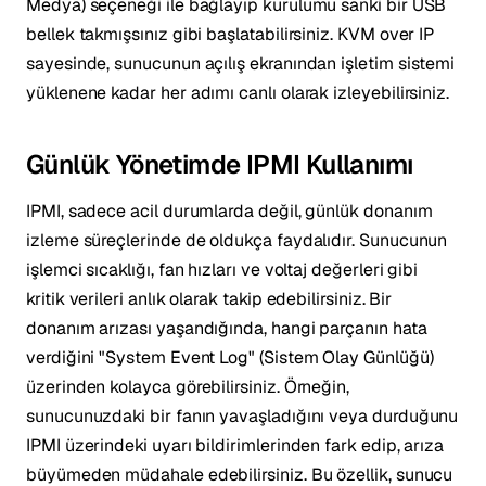
Medya) seçeneği ile bağlayıp kurulumu sanki bir USB
bellek takmışsınız gibi başlatabilirsiniz. KVM over IP
sayesinde, sunucunun açılış ekranından işletim sistemi
yüklenene kadar her adımı canlı olarak izleyebilirsiniz.
Günlük Yönetimde IPMI Kullanımı
IPMI, sadece acil durumlarda değil, günlük donanım
izleme süreçlerinde de oldukça faydalıdır. Sunucunun
işlemci sıcaklığı, fan hızları ve voltaj değerleri gibi
kritik verileri anlık olarak takip edebilirsiniz. Bir
donanım arızası yaşandığında, hangi parçanın hata
verdiğini "System Event Log" (Sistem Olay Günlüğü)
üzerinden kolayca görebilirsiniz. Örneğin,
sunucunuzdaki bir fanın yavaşladığını veya durduğunu
IPMI üzerindeki uyarı bildirimlerinden fark edip, arıza
büyümeden müdahale edebilirsiniz. Bu özellik, sunucu