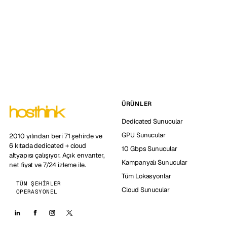
ÜRÜNLER
Dedicated Sunucular
GPU Sunucular
2010 yılından beri 71 şehirde ve
6 kıtada dedicated + cloud
10 Gbps Sunucular
altyapısı çalışıyor. Açık envanter,
Kampanyalı Sunucular
net fiyat ve 7/24 izleme ile.
Tüm Lokasyonlar
TÜM ŞEHIRLER
Cloud Sunucular
OPERASYONEL