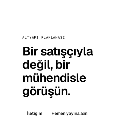
ALTYAPI PLANLAMASI
Bir satışçıyla
değil, bir
mühendisle
görüşün.
İletişim
Hemen yayına alın