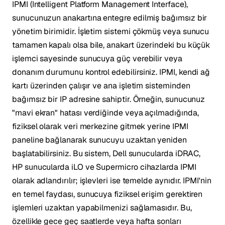
IPMI (Intelligent Platform Management Interface),
sunucunuzun anakartına entegre edilmiş bağımsız bir
yönetim birimidir. İşletim sistemi çökmüş veya sunucu
tamamen kapalı olsa bile, anakart üzerindeki bu küçük
işlemci sayesinde sunucuya güç verebilir veya
donanım durumunu kontrol edebilirsiniz. IPMI, kendi ağ
kartı üzerinden çalışır ve ana işletim sisteminden
bağımsız bir IP adresine sahiptir. Örneğin, sunucunuz
"mavi ekran" hatası verdiğinde veya açılmadığında,
fiziksel olarak veri merkezine gitmek yerine IPMI
paneline bağlanarak sunucuyu uzaktan yeniden
başlatabilirsiniz. Bu sistem, Dell sunucularda iDRAC,
HP sunucularda iLO ve Supermicro cihazlarda IPMI
olarak adlandırılır; işlevleri ise temelde aynıdır. IPMI'nin
en temel faydası, sunucuya fiziksel erişim gerektiren
işlemleri uzaktan yapabilmenizi sağlamasıdır. Bu,
özellikle gece geç saatlerde veya hafta sonları