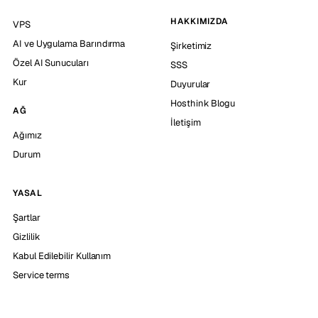
HAKKIMIZDA
VPS
AI ve Uygulama Barındırma
Şirketimiz
Özel AI Sunucuları
SSS
Kur
Duyurular
Hosthink Blogu
AĞ
İletişim
Ağımız
Durum
YASAL
Şartlar
Gizlilik
Kabul Edilebilir Kullanım
Service terms