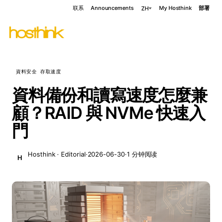
联系
Announcements
My Hosthink
部署
ZH
資料安全 存取速度
資料備份和讀寫速度怎麼兼
顧？RAID 與 NVMe 快速入
門
Hosthink · Editorial
·
2026-06-30
·
1 分钟阅读
H