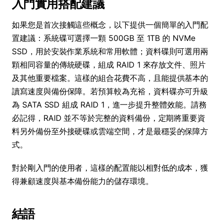
入門實用搭配建議
如果您是首次接觸這些概念，以下提供一個簡單的入門配
置建議：系統碟可選擇一顆 500GB 至 1TB 的 NVMe
SSD，用於安裝作業系統和常用軟體；資料碟則可選用兩
顆相同容量的傳統硬碟，組成 RAID 1 來存放文件、照片
及其他重要檔案。這樣的組合花費不高，且能提供基本的
讀寫速度與備份保障。若預算較為充裕，資料碟亦可升級
為 SATA SSD 組成 RAID 1，進一步提升整體效能。請務
必記得，RAID 並不等於完整的資料備份，定期將重要資
料另外備份至外接硬碟或雲端空間，才是最穩妥的保障方
式。
對於剛入門的使用者，這樣的配置能以相對低的成本，獲
得兼顧速度與基本備份能力的儲存環境。
結語