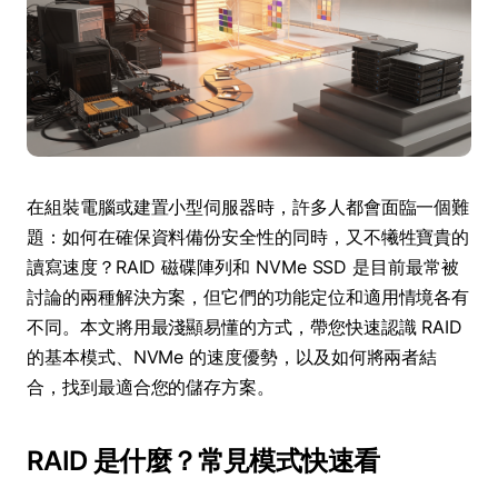
在組裝電腦或建置小型伺服器時，許多人都會面臨一個難
題：如何在確保資料備份安全性的同時，又不犧牲寶貴的
讀寫速度？RAID 磁碟陣列和 NVMe SSD 是目前最常被
討論的兩種解決方案，但它們的功能定位和適用情境各有
不同。本文將用最淺顯易懂的方式，帶您快速認識 RAID
的基本模式、NVMe 的速度優勢，以及如何將兩者結
合，找到最適合您的儲存方案。
RAID 是什麼？常見模式快速看