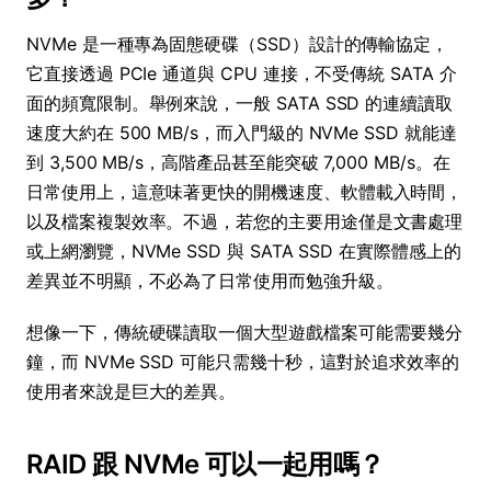
NVMe 是一種專為固態硬碟（SSD）設計的傳輸協定，
它直接透過 PCIe 通道與 CPU 連接，不受傳統 SATA 介
面的頻寬限制。舉例來說，一般 SATA SSD 的連續讀取
速度大約在 500 MB/s，而入門級的 NVMe SSD 就能達
到 3,500 MB/s，高階產品甚至能突破 7,000 MB/s。在
日常使用上，這意味著更快的開機速度、軟體載入時間，
以及檔案複製效率。不過，若您的主要用途僅是文書處理
或上網瀏覽，NVMe SSD 與 SATA SSD 在實際體感上的
差異並不明顯，不必為了日常使用而勉強升級。
想像一下，傳統硬碟讀取一個大型遊戲檔案可能需要幾分
鐘，而 NVMe SSD 可能只需幾十秒，這對於追求效率的
使用者來說是巨大的差異。
RAID 跟 NVMe 可以一起用嗎？