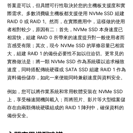
答案是可以，但具體可行性取決於您的主機板支援度和實
際需求。多數消費級主機板都支援使用 NVMe SSD 組建
RAID 0 或 RAID 1。然而，在實際應用中，這樣做的使用
者相對較少，原因有二：首先，NVMe SSD 本身速度已
相當快，組建 RAID 0 所帶來的速度提升對一般使用者而
言感受有限；其次，現今 NVMe SSD 的單條容量已相當
大，組建 RAID 1 的備份必要性不如以往迫切。更常見的
實務做法是：將一顆 NVMe SSD 作為系統碟以追求極致
速度，同時搭配傳統硬碟或 SATA SSD 組建 RAID 1 作為
資料備份儲存，如此一來便能同時兼顧速度與資料安全。
例如，您可以將作業系統和常用軟體安裝在 NVMe SSD
上，享受極速開機與載入；而將照片、影片等大型檔案儲
存在由兩顆傳統硬碟組成的 RAID 1 陣列中，確保資料的
備份安全。