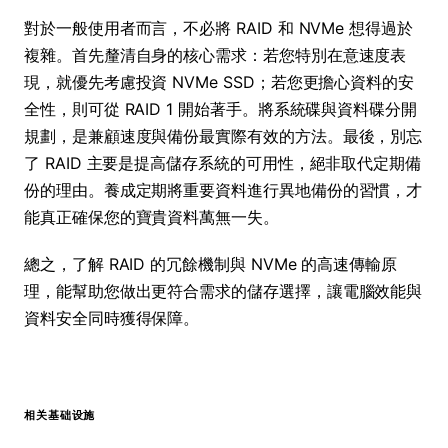
對於一般使用者而言，不必將 RAID 和 NVMe 想得過於
複雜。首先釐清自身的核心需求：若您特別在意速度表
現，就優先考慮投資 NVMe SSD；若您更擔心資料的安
全性，則可從 RAID 1 開始著手。將系統碟與資料碟分開
規劃，是兼顧速度與備份最實際有效的方法。最後，別忘
了 RAID 主要是提高儲存系統的可用性，絕非取代定期備
份的理由。養成定期將重要資料進行異地備份的習慣，才
能真正確保您的寶貴資料萬無一失。
總之，了解 RAID 的冗餘機制與 NVMe 的高速傳輸原
理，能幫助您做出更符合需求的儲存選擇，讓電腦效能與
資料安全同時獲得保障。
相关基础设施