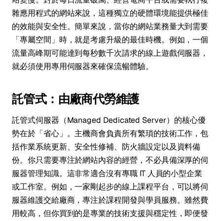
雜應用程式的網站來說，這種獨立的硬體環境能提供極佳
的效能與安全性。簡單來說，當你的網站業務量大到需要
「專屬空間」時，就是考慮升級的最佳時機。例如，一個
流量高峰期可能達到每秒數千次請求的線上遊戲伺服器，
就必須使用專用伺服器來確保流暢體驗。
託管式：由廠商代勞維護
託管式伺服器（Managed Dedicated Server）的核心優
勢在於「省心」。主機商會負責所有繁瑣的技術工作，包
括作業系統更新、安全性修補、防火牆設定以及資料備
份。你只需要專注於網站內容的經營，不必具備深厚的伺
服器管理知識。這非常適合沒有專職 IT 人員的小型企業
或工作室。例如，一家剛起步的線上課程平台，可以將伺
服器維護交給廠商，專注於課程開發與學員服務。雖然費
用較高，但你買到的是專業的技術支援與穩定性，即便發