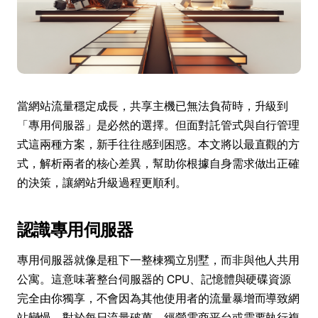
當網站流量穩定成長，共享主機已無法負荷時，升級到
「專用伺服器」是必然的選擇。但面對託管式與自行管理
式這兩種方案，新手往往感到困惑。本文將以最直觀的方
式，解析兩者的核心差異，幫助你根據自身需求做出正確
的決策，讓網站升級過程更順利。
認識專用伺服器
專用伺服器就像是租下一整棟獨立別墅，而非與他人共用
公寓。這意味著整台伺服器的 CPU、記憶體與硬碟資源
完全由你獨享，不會因為其他使用者的流量暴增而導致網
站變慢。對於每日流量破萬、經營電商平台或需要執行複