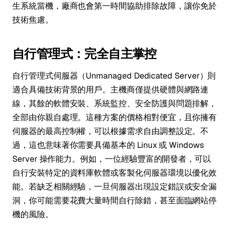
生系統當機，廠商也會第一時間協助排除故障，讓你免於
技術焦慮。
自行管理式：完全自主掌控
自行管理式伺服器（Unmanaged Dedicated Server）則
適合具備技術背景的用戶。主機商僅提供硬體與網路連
線，其餘的軟體安裝、系統監控、安全防護與問題排解，
全部由你親自處理。這種方案的價格相對便宜，且你擁有
伺服器的最高控制權，可以根據需求自由調整設定。不
過，這也意味著你需要具備基本的 Linux 或 Windows
Server 操作能力。例如，一位經驗豐富的開發者，可以
自行安裝特定的資料庫軟體或客製化伺服器環境以優化效
能。若缺乏相關經驗，一旦伺服器出現設定錯誤或安全漏
洞，你可能需要花費大量時間自行除錯，甚至面臨網站停
機的風險。