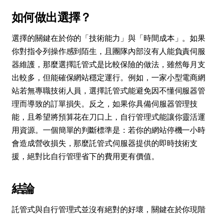
如何做出選擇？
選擇的關鍵在於你的「技術能力」與「時間成本」。如果
你對指令列操作感到陌生，且團隊內部沒有人能負責伺服
器維護，那麼選擇託管式是比較保險的做法，雖然每月支
出較多，但能確保網站穩定運行。例如，一家小型電商網
站若無專職技術人員，選擇託管式能避免因不懂伺服器管
理而導致的訂單損失。反之，如果你具備伺服器管理技
能，且希望將預算花在刀口上，自行管理式能讓你靈活運
用資源。一個簡單的判斷標準是：若你的網站停機一小時
會造成營收損失，那麼託管式伺服器提供的即時技術支
援，絕對比自行管理省下的費用更有價值。
結論
託管式與自行管理式並沒有絕對的好壞，關鍵在於你現階