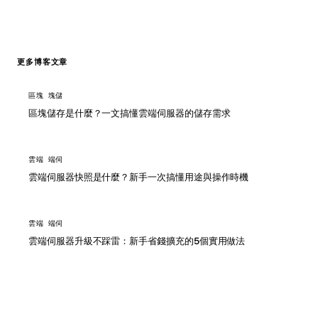
更多博客文章
區塊 塊儲
區塊儲存是什麼？一文搞懂雲端伺服器的儲存需求
雲端 端伺
雲端伺服器快照是什麼？新手一次搞懂用途與操作時機
雲端 端伺
雲端伺服器升級不踩雷：新手省錢擴充的5個實用做法