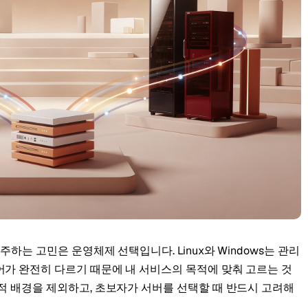
kholm
Tallinn
스웨덴
에스토니아
aw
Zurich
폴란드
스위스
주하는 고민은 운영체제 선택입니다. Linux와 Windows는 관리
어가 완전히 다르기 때문에 내 서비스의 목적에 맞춰 고르는 것
적 배경을 제외하고, 초보자가 서버를 선택할 때 반드시 고려해