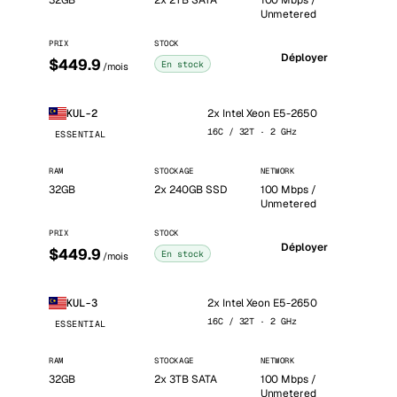
32GB
2x 2TB SATA
100 Mbps /
Unmetered
PRIX
STOCK
Déployer
$449.9
En stock
/mois
2x Intel Xeon E5-2650
KUL-2
16C / 32T · 2 GHz
ESSENTIAL
RAM
STOCKAGE
NETWORK
32GB
2x 240GB SSD
100 Mbps /
Unmetered
PRIX
STOCK
Déployer
$449.9
En stock
/mois
2x Intel Xeon E5-2650
KUL-3
16C / 32T · 2 GHz
ESSENTIAL
RAM
STOCKAGE
NETWORK
32GB
2x 3TB SATA
100 Mbps /
Unmetered