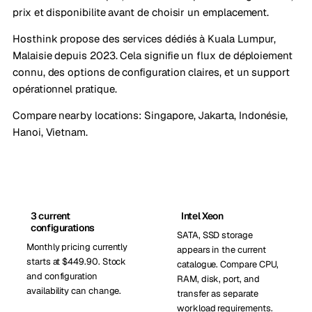
prix et disponibilite avant de choisir un emplacement.
Hosthink propose des services dédiés à Kuala Lumpur,
Malaisie depuis 2023. Cela signifie un flux de déploiement
connu, des options de configuration claires, et un support
opérationnel pratique.
Compare nearby locations:
Singapore
,
Jakarta, Indonésie
,
Hanoi, Vietnam
.
3 current
Intel Xeon
configurations
SATA, SSD storage
Monthly pricing currently
appears in the current
starts at $449.90. Stock
catalogue. Compare CPU,
and configuration
RAM, disk, port, and
availability can change.
transfer as separate
workload requirements.