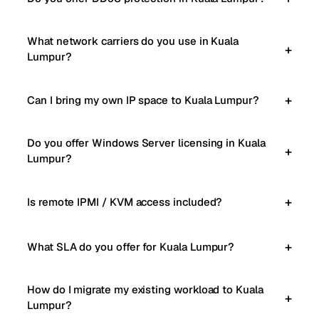
What network carriers do you use in Kuala
Lumpur?
Can I bring my own IP space to Kuala Lumpur?
Do you offer Windows Server licensing in Kuala
Lumpur?
Is remote IPMI / KVM access included?
What SLA do you offer for Kuala Lumpur?
How do I migrate my existing workload to Kuala
Lumpur?