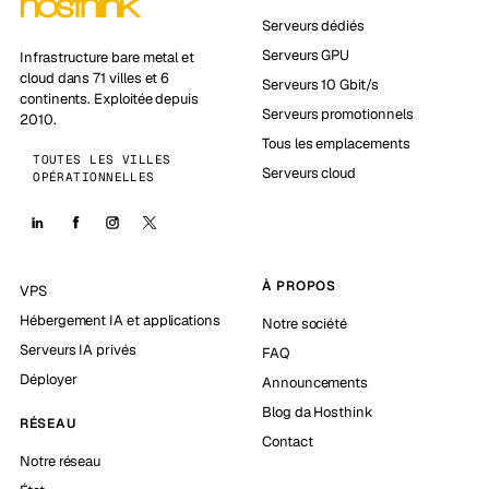
Serveurs dédiés
Serveurs GPU
Infrastructure bare metal et
cloud dans 71 villes et 6
Serveurs 10 Gbit/s
continents. Exploitée depuis
Serveurs promotionnels
2010.
Tous les emplacements
TOUTES LES VILLES
Serveurs cloud
OPÉRATIONNELLES
À PROPOS
VPS
Hébergement IA et applications
Notre société
Serveurs IA privés
FAQ
Déployer
Announcements
Blog da Hosthink
RÉSEAU
Contact
Notre réseau