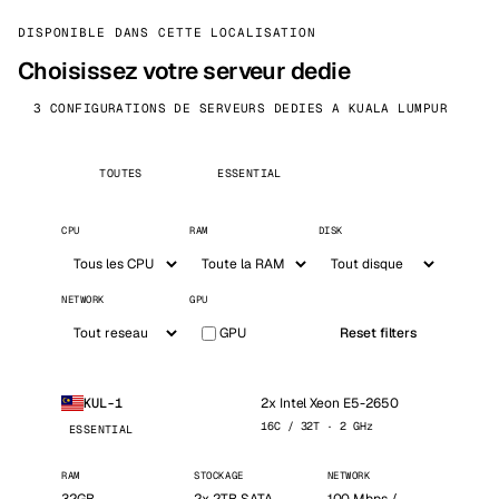
DISPONIBLE DANS CETTE LOCALISATION
Choisissez votre serveur dedie
3 CONFIGURATIONS DE SERVEURS DEDIES A KUALA LUMPUR
TOUTES
ESSENTIAL
CPU
RAM
DISK
NETWORK
GPU
GPU
Reset filters
2x Intel Xeon E5-2650
KUL-1
16C / 32T · 2 GHz
ESSENTIAL
RAM
STOCKAGE
NETWORK