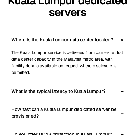
Kuala Lumpur dedicated
servers
Where is the Kuala Lumpur data center located?
The Kuala Lumpur service is delivered from carrier-neutral
data center capacity in the Malaysia metro area, with
facility details available on request where disclosure is
permitted.
What is the typical latency to Kuala Lumpur?
How fast can a Kuala Lumpur dedicated server be
provisioned?
Do you offer DDoS protection in Kuala Lumpur?