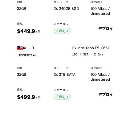
RAM
ストレージ
NETWORK
32GB
2x 240GB SSD
100 Mbps /
Unmetered
価格
ステータス
デプロイ
$449.9
在庫あり
/月
2x Intel Xeon E5-2650
KUL-3
16C / 32T · 2 GHz
ESSENTIAL
RAM
ストレージ
NETWORK
32GB
2x 3TB SATA
100 Mbps /
Unmetered
価格
ステータス
デプロイ
$499.9
在庫あり
/月