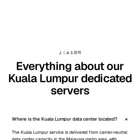
よくある質問
Everything about our
Kuala Lumpur dedicated
servers
Where is the Kuala Lumpur data center located?
The Kuala Lumpur service is delivered from carrier-neutral
data center capacity in the Malaysia metro area, with