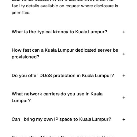
facility details available on request where disclosure is
permitted.
What is the typical latency to Kuala Lumpur?
How fast can a Kuala Lumpur dedicated server be
provisioned?
Do you offer DDoS protection in Kuala Lumpur?
What network carriers do you use in Kuala
Lumpur?
Can I bring my own IP space to Kuala Lumpur?