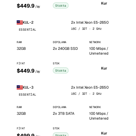
Kur
$449.9
Stokta
/ay
2x Intel Xeon E5-2650
KUL-2
16C / 32T · 2 GHz
ESSENTIAL
RAM
DEPOLAMA
NETWORK
32GB
2x 240GB SSD
100 Mbps /
Unmetered
FIYAT
STOK
Kur
$449.9
Stokta
/ay
2x Intel Xeon E5-2650
KUL-3
16C / 32T · 2 GHz
ESSENTIAL
RAM
DEPOLAMA
NETWORK
32GB
2x 3TB SATA
100 Mbps /
Unmetered
FIYAT
STOK
Kur
$499.9
Stokta