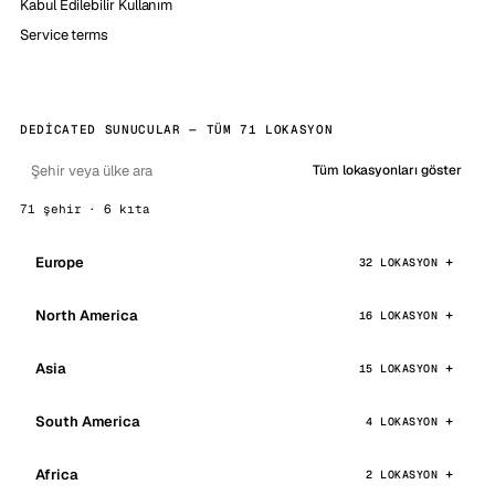
Kabul Edilebilir Kullanım
Service terms
DEDICATED SUNUCULAR — TÜM 71 LOKASYON
Tüm lokasyonları göster
71 şehir · 6 kıta
Europe
32 LOKASYON
North America
16 LOKASYON
Asia
15 LOKASYON
South America
4 LOKASYON
Africa
2 LOKASYON