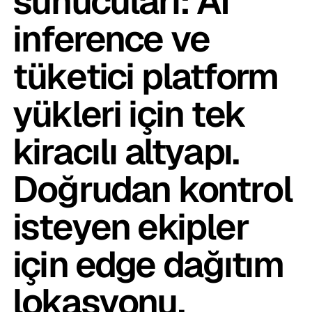
sunucuları: AI
inference ve
tüketici platform
yükleri için tek
kiracılı altyapı.
Doğrudan kontrol
isteyen ekipler
için edge dağıtım
lokasyonu.