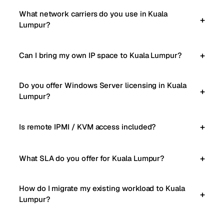
What network carriers do you use in Kuala
Lumpur?
Can I bring my own IP space to Kuala Lumpur?
Do you offer Windows Server licensing in Kuala
Lumpur?
Is remote IPMI / KVM access included?
What SLA do you offer for Kuala Lumpur?
How do I migrate my existing workload to Kuala
Lumpur?