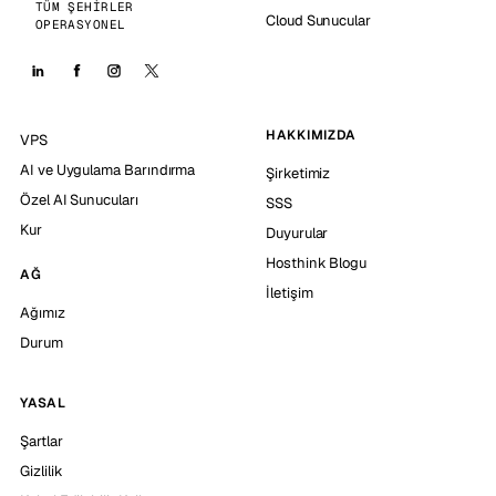
TÜM ŞEHIRLER
Cloud Sunucular
OPERASYONEL
HAKKIMIZDA
VPS
AI ve Uygulama Barındırma
Şirketimiz
Özel AI Sunucuları
SSS
Kur
Duyurular
Hosthink Blogu
AĞ
İletişim
Ağımız
Durum
YASAL
Şartlar
Gizlilik