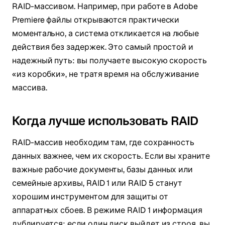
RAID-массивом. Например, при работе в Adobe
Premiere файлы открываются практически
моментально, а система откликается на любые
действия без задержек. Это самый простой и
надежный путь: вы получаете высокую скорость
«из коробки», не тратя время на обслуживание
массива.
Когда лучше использовать RAID
RAID-массив необходим там, где сохранность
данных важнее, чем их скорость. Если вы храните
важные рабочие документы, базы данных или
семейные архивы, RAID 1 или RAID 5 станут
хорошим инструментом для защиты от
аппаратных сбоев. В режиме RAID 1 информация
дублируется: если один диск выйдет из строя, вы