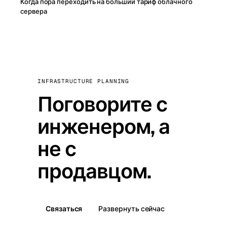
Когда пора переходить на больший тариф облачного
сервера
INFRASTRUCTURE PLANNING
Поговорите с
инженером, а
не с
продавцом.
Связаться
Развернуть сейчас