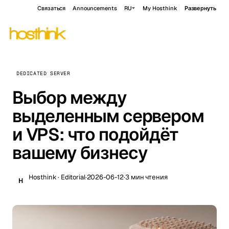
Связаться
Announcements
RU
My Hosthink
Развернуть
DEDICATED SERVER
Выбор между
выделенным сервером
и VPS: что подойдёт
вашему бизнесу
Hosthink · Editorial
·
2026-06-12
·
3 мин чтения
H